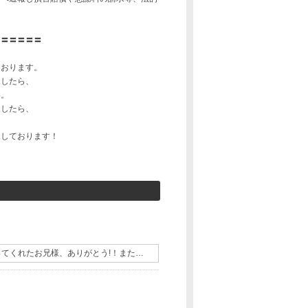
〓〓〓〓〓〓
ております。
ましたら、
い。
ましたら、
ちしております！
ってくれたお兄様、ありがとう!！また…