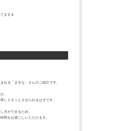
てます🌷
込まれる「まきな」さんのご紹介です。
すが、
仕草にドキッとさせられるはずです。
接し方ができるため、
た時間をお過ごしいただけます。