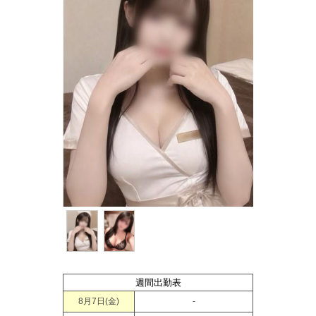
週間出勤表
8月7日(
金
)
-