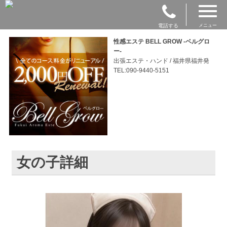
電話する
メニュー
性感エステ BELL GROW ‐ベルグロ
ー‐
出張エステ・ハンド / 福井県福井発
TEL:090-9440-5151
女の子詳細