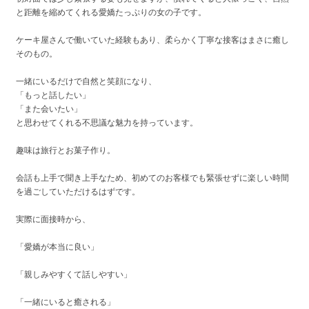
と距離を縮めてくれる愛嬌たっぷりの女の子です。
ケーキ屋さんで働いていた経験もあり、柔らかく丁寧な接客はまさに癒し
そのもの。
一緒にいるだけで自然と笑顔になり、
「もっと話したい」
「また会いたい」
と思わせてくれる不思議な魅力を持っています。
趣味は旅行とお菓子作り。
会話も上手で聞き上手なため、初めてのお客様でも緊張せずに楽しい時間
を過ごしていただけるはずです。
実際に面接時から、
「愛嬌が本当に良い」
「親しみやすくて話しやすい」
「一緒にいると癒される」