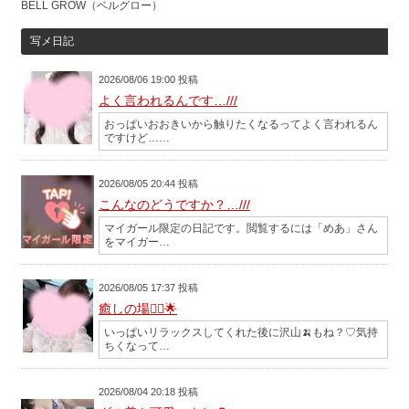
BELL GROW（ベルグロー）
写メ日記
2026/08/06 19:00 投稿
よく言われるんです…///
おっぱいおおきいから触りたくなるってよく言われるん
ですけど……
2026/08/05 20:44 投稿
こんなのどうですか？…///
マイガール限定の日記です。閲覧するには「めあ」さん
をマイガー…
2026/08/05 17:37 投稿
癒しの場︎💆‍♀️🌟
いっぱいリラックスしてくれた後に沢山🍌もね？♡気持
ちくなって…
2026/08/04 20:18 投稿